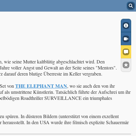
 wie seine Mutter kaltblütig abgeschlachtet wird. Den
Jahre voller Angst und Gewalt an der Seite seines "Mentors".
z darauf deren blutige Überreste im Keller vergraben.
THE ELEPHANT MAN
 Set von
, wo sie auch den von ihr
f als umstrittene Künstlerin. Tatsächlich führte der Aufschrei um ihr
 doppelbödigen Roadthriller SURVEILLANCE ein triumphales
u spüren. In düsteren Bildern (unterstützt von einem exzellent
 herausstellt. In den USA wurde ihre filmisch explizite Schauermär