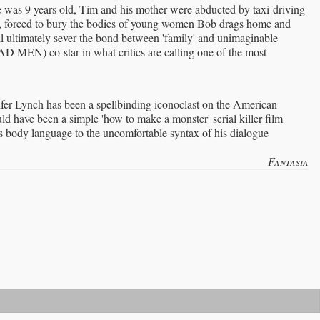
 was 9 years old, Tim and his mother were abducted by taxi-driving
ve, forced to bury the bodies of young women Bob drags home and
l ultimately sever the bond between 'family' and unimaginable
co-star in what critics are calling one of the most
fer Lynch has been a spellbinding iconoclast on the American
 have been a simple 'how to make a monster' serial killer film
is body language to the uncomfortable syntax of his dialogue
Fantasia