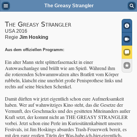
The Greasy Strangler
The Greasy Strangler
USA 2016
Regie
Jim Hosking
Aus dem offiziellen Programm:
Ein alter Mann steht splitterfasernackt in einer
Autowaschanlage und brüllt wie am Spieß. Während ihm
die rotierenden Schwammwalzen altes Bratfett vom Körper
rubbeln, klatscht eine unerhört große Penisprothese links und
rechts auf seine bleichen Schenkel.
Damit dürften wir jetzt eigentlich schon eure Aufmerksamkeit
haben. Wer auf wahnwitziges Kino steht, das die Gesetze der
Vernunft, des Geschmacks und des gesitteten Miteinanders außer
Kraft setzt, der kommt nicht an THE GREASY STRANGLER
vorbei. Jetzt schon eine Perle im Kuriositätenkabinett unseres
Festivals, ist Jim Hoskings absurdes Trash-Feuerwerk bereit, es
mit den ganz großen Titeln der Was-habe-ich-hier-eigentlich-