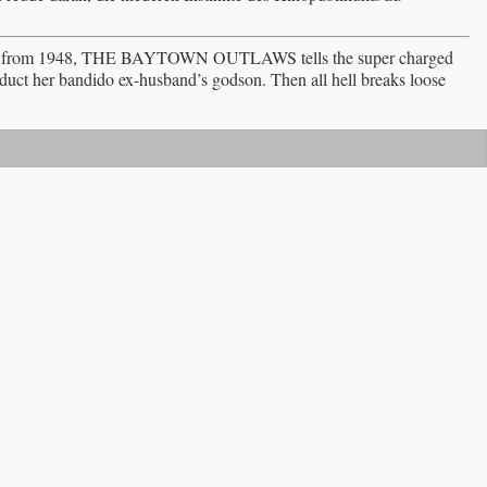
ATHERS from 1948, THE BAYTOWN OUTLAWS tells the super charged
bduct her bandido ex-husband’s godson. Then all hell breaks loose