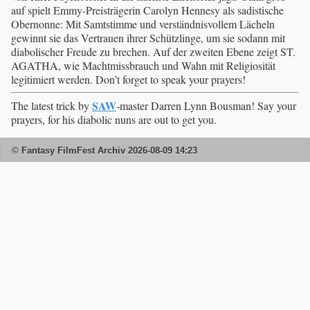
auf spielt Emmy-Preisträgerin Carolyn Hennesy als sadistische
Obernonne: Mit Samtstimme und verständnisvollem Lächeln
gewinnt sie das Vertrauen ihrer Schützlinge, um sie sodann mit
diabolischer Freude zu brechen. Auf der zweiten Ebene zeigt ST.
AGATHA, wie Machtmissbrauch und Wahn mit Religiosität
legitimiert werden. Don’t forget to speak your prayers!
SAW
The latest trick by
-master Darren Lynn Bousman! Say your
prayers, for his diabolic nuns are out to get you.
© Fantasy FilmFest Archiv 2026-08-09 14:23